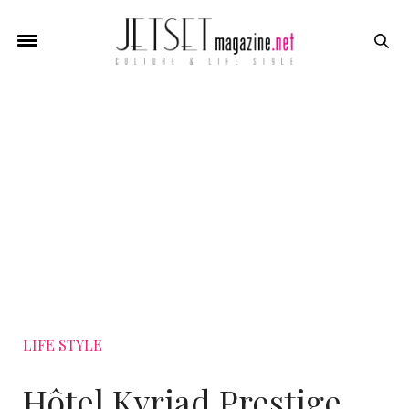
LIFE STYLE
Hôtel Kyriad Prestige