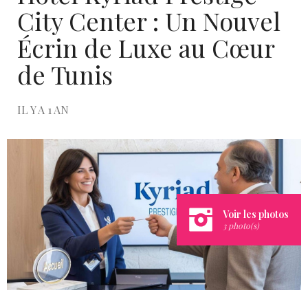
City Center : Un Nouvel
Écrin de Luxe au Cœur
de Tunis
IL Y A 1 AN
Voir les photos
3 photo(s)