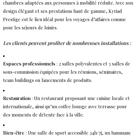
chambres adaptées aux personnes à mobilité réduite. Avec son
design élégant et ses prestations haut de gamme, Kyriad
Prestige est le lieu idéal pour les voyages d’affaires comme
pour les séjours de loisirs.
Les clients peuvent profiter de nombreuses installations :
Espaces professionnels
: 2 salles polyvalentes et 3 salles de
sous-commission équipées pour les réunions, séminaires,
team buildings ou lancements de produits.
Restauration
: Un restaurant proposant une cuisine locale et
internationale, ainsi qu’un coffee lounge avec terrasse pour
des moments de détente face à la ville.
Bien-être
: Une salle de sport accessible 24h/7j, un hammam