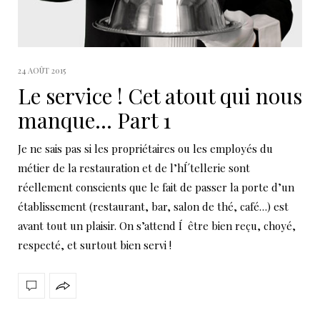
24 AOÛT 2015
Le service ! Cet atout qui nous
manque… Part 1
Je ne sais pas si les propriétaires ou les employés du
métier de la restauration et de l’hÍ´tellerie sont
réellement conscients que le fait de passer la porte d’un
établissement (restaurant, bar, salon de thé, café…) est
avant tout un plaisir. On s’attend Í être bien reçu, choyé,
respecté, et surtout bien servi !