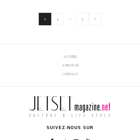
…
>
1
2
5
ACCUEIL
A PROPOS
CONTACT
SUIVEZ-NOUS SUR