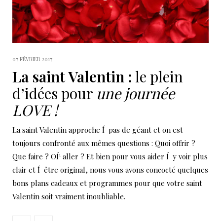
07 FÉVRIER 2017
La saint Valentin :
le plein
d’idées pour
une journée
LOVE !
La saint Valentin approche Í pas de géant et on est
toujours confronté aux mêmes questions : Quoi offrir ?
Que faire ? OÍ¹ aller ? Et bien pour vous aider Í y voir plus
clair et Í être original, nous vous avons concocté quelques
bons plans cadeaux et programmes pour que votre saint
Valentin soit vraiment inoubliable.