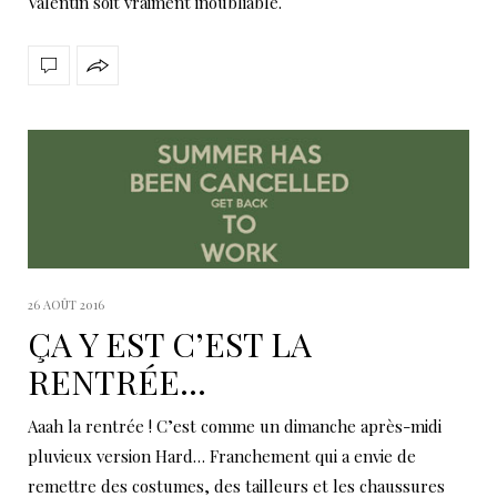
Valentin soit vraiment inoubliable.
26 AOÛT 2016
ÇA Y EST C’EST LA
RENTRÉE…
Aaah la rentrée ! C’est comme un dimanche après-midi
pluvieux version Hard… Franchement qui a envie de
remettre des costumes, des tailleurs et les chaussures