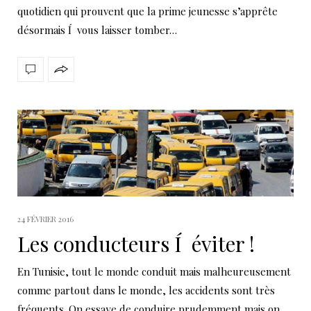
quotidien qui prouvent que la prime jeunesse s’apprête
désormais Í vous laisser tomber…
24 FÉVRIER 2016
Les conducteurs Í éviter !
En Tunisie, tout le monde conduit mais malheureusement
comme partout dans le monde, les accidents sont très
fréquents. On essaye de conduire prudemment mais on