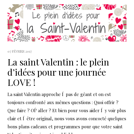
07 FÉVRIER 2017
La saint Valentin : le plein
d’idées pour une journée
LOVE !
La saint Valentin approche Í pas de géant et on est
toujours confronté aux mêmes questions : Quoi offrir ?
Que faire ? OÍ¹ aller ? Et bien pour vous aider Í y voir plus
clair et Í être original, nous vous avons concocté quelques
bons plans cadeaux et programmes pour que votre saint