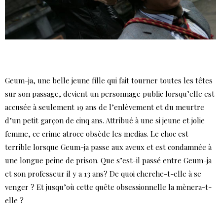
Geum-ja, une belle jeune fille qui fait tourner toutes les têtes
sur son passage, devient un personnage public lorsqu’elle est
accusée à seulement 19 ans de l’enlèvement et du meurtre
d’un petit garçon de cinq ans. Attribué à une si jeune et jolie
femme, ce crime atroce obsède les medias. Le choc est
terrible lorsque Geum-ja passe aux aveux et est condamnée à
une longue peine de prison. Que s’est-il passé entre Geum-ja
et son professeur il y a 13 ans? De quoi cherche-t-elle à se
venger ? Et jusqu’où cette quête obsessionnelle la mènera-t-
elle ?