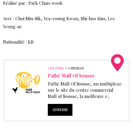
Réalisé par : Park Chan-wook
Avec : Choi Min-Sik, Yea-young Kwon, Shi-hoo Kim, Lee
Yeong-ae
Nationalité : KR
CULTURE
> CINEMAS
Pathé Mall Of Sousse
Pathé Mall Of Sousse, un multiplexe
sur le site du centre commercial
Mall of Sousse, la meilleure e...
ADRESSE