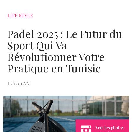
LIFE STYLE
Padel 2025 : Le Futur du
Sport Qui Va
Révolutionner Votre
Pratique en Tunisie
IL Y A 1 AN
Voir les photos