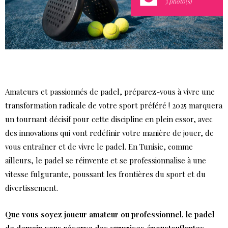
3 photo(s)
Amateurs et passionnés de padel, préparez-vous à vivre une
transformation radicale de votre sport préféré ! 2025 marquera
un tournant décisif pour cette discipline en plein essor, avec
des innovations qui vont redéfinir votre manière de jouer, de
vous entraîner et de vivre le padel. En Tunisie, comme
ailleurs, le padel se réinvente et se professionnalise à une
vitesse fulgurante, poussant les frontières du sport et du
divertissement.
Que vous soyez joueur amateur ou professionnel, le padel
de demain vous réserve des surprises époustouflantes.