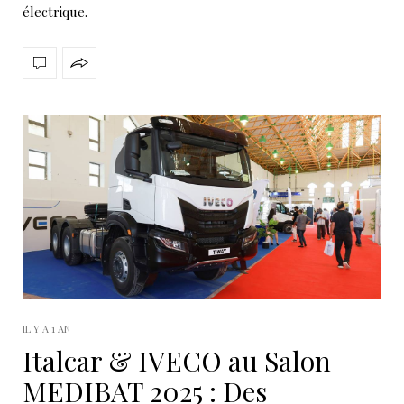
électrique.
IL Y A 1 AN
Italcar & IVECO au Salon
MEDIBAT 2025 : Des