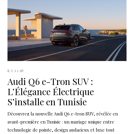
IL Y A 1 AN
Audi Q6 e-Tron SUV :
L’Élégance Électrique
S’installe en Tunisie
Découvrez la nouvelle Audi Q6 e-tron SUV, révélée en
avant-première en Tunisie : un mariage unique entre
technologie de pointe, design audacieux et luxe tout