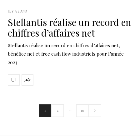
IL Y A 2 ANS
Stellantis réalise un record en
chiffres d’affaires net
Stellantis réalise un record en chiffres d’affaires net,
bénéfice net et free cash flow industriels pour l’année
2023
…
>
1
2
10