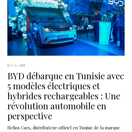
IL Y A 2 ANS
BYD débarque en Tunisie avec
5 modèles électriques et
hybrides rechargeables : Une
révolution automobile en
perspective
Helios Cars, distributeur officiel en Tunisie de la marque