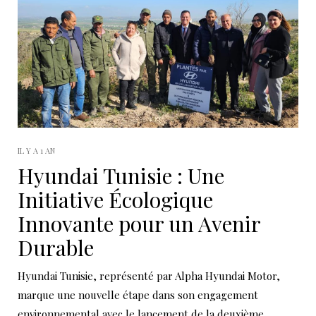
IL Y A 1 AN
Hyundai Tunisie : Une
Initiative Écologique
Innovante pour un Avenir
Durable
Hyundai Tunisie, représenté par Alpha Hyundai Motor,
marque une nouvelle étape dans son engagement
environnemental avec le lancement de la deuxième