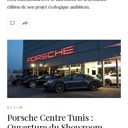
édition de son projet écologique ambitieux.
IL Y A 1 AN
Porsche Centre Tunis :
Ouverture du Showroom