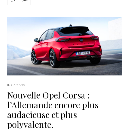
IL Y A 2 ANS
Nouvelle Opel Corsa :
l’Allemande encore plus
audacieuse et plus
polyvalente.