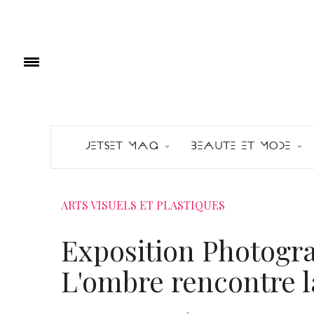
JETSET MAG
BEAUTE ET MODE
ARTS VISUELS ET PLASTIQUES
Exposition Photogr
L'ombre rencontre l