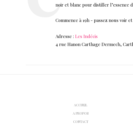
noir et blanc pour distiller l’essence 
Commence à 19h - passez nous voir et
Adresse :
Les Indécis
4 rue Hanon Carthage Dermech, Carth
ACCUEIL
A PROPOS
CONTACT