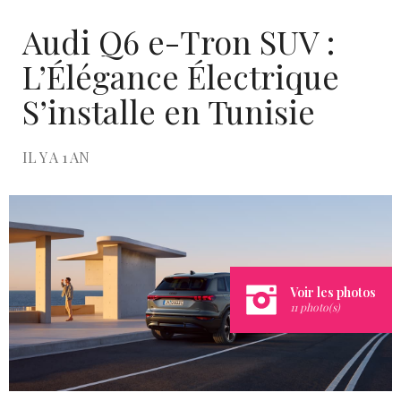
Audi Q6 e-Tron SUV :
L’Élégance Électrique
S’installe en Tunisie
IL Y A 1 AN
Voir les photos
11 photo(s)